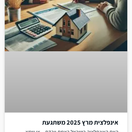
אינפלצית מרץ 2025 משתגעת
האם האינפלציה בישראל באמת יורדת – או שמא