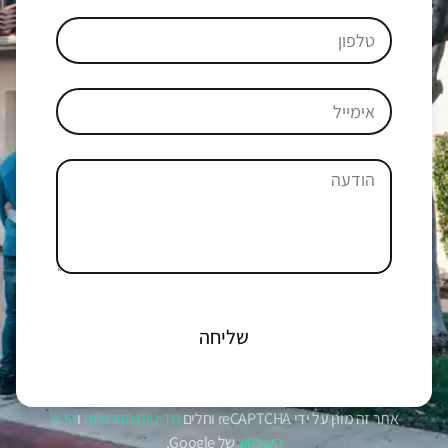
שליחה
אתר זה מוגן על ידי reCAPTCHA וחלים
מדיניות הפרטיות
ו
תנאי
השימוש
של Google.