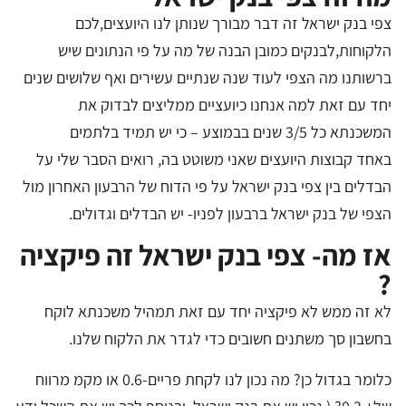
צפי בנק ישראל זה דבר מבורך שנותן לנו היועצים,לכם
הלקוחות,לבנקים כמובן הבנה של מה על פי הנתונים שיש
ברשותנו מה הצפי לעוד שנה שנתיים עשירים ואף שלושים שנים
יחד עם זאת למה אנחנו כיועציים ממליצים לבדוק את
המשכנתא כל 3/5 שנים בבמוצע – כי יש תמיד בלתמים
באחד קבוצות היועצים שאני משוטט בה, רואים הסבר שלי על
הבדלים בין צפי בנק ישראל על פי הדוח של הרבעון האחרון מול
הצפי של בנק ישראל ברבעון לפניו- יש הבדלים וגדולים.
אז מה- צפי בנק ישראל זה פיקציה
?
לא זה ממש לא פיקציה יחד עם זאת תמהיל משכנתא לוקח
בחשבון סך משתנים חשובים כדי לגדר את הלקוח שלנו.
כלומר בגדול כן? מה נכון לנו לקחת פריים-0.6 או מקמ מרווח