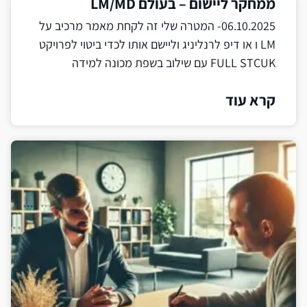
ממחקר ליישום – בעולם LM/MD
06.10.2025- המטרה שלי זה לקחת מאמר מרכיב על
LM ו או דיפ לרנליניג וליישם אותו לכדי ביטוי לפרויקט
FULL STCUK עם שילוב בשפת מכונה למידה
קרא עוד