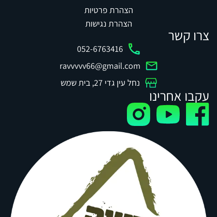
הצהרת פרטיות
הצהרת נגישות
צרו קשר
052-6763416
ravvvvv66@gmail.com
נחל עין גדי 27, בית שמש
עקבו אחרינו