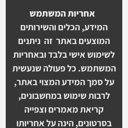
אחריות המשתמש
המידע, הכלים והשירותים
המוצעים באתר זה ניתנים
לשימוש אישי בלבד ובאחריות
המשתמש. כל פעולה שנעשית
על סמך המידע המצוי באתר,
לרבות שימוש במחשבונים,
קריאת מאמרים וצפייה
בסרטונים, הינה על אחריותו