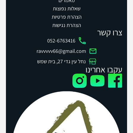
מאמרים
שאלות נפוצות
הצהרת פרטיות
הצהרת נגישות
צרו קשר
052-6763416
ravvvvv66@gmail.com
נחל עין גדי 27, בית שמש
עקבו אחרינו